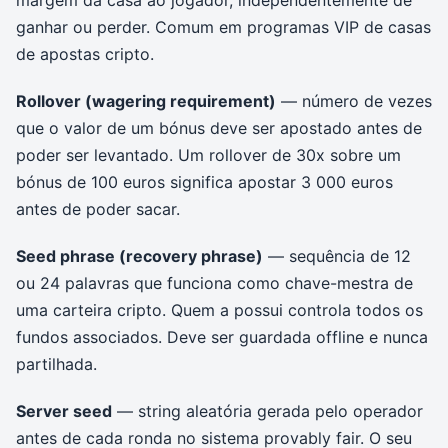
ganhar ou perder. Comum em programas VIP de casas
de apostas cripto.
Rollover (wagering requirement)
— número de vezes
que o valor de um bónus deve ser apostado antes de
poder ser levantado. Um rollover de 30x sobre um
bónus de 100 euros significa apostar 3 000 euros
antes de poder sacar.
Seed phrase (recovery phrase)
— sequência de 12
ou 24 palavras que funciona como chave-mestra de
uma carteira cripto. Quem a possui controla todos os
fundos associados. Deve ser guardada offline e nunca
partilhada.
Server seed
— string aleatória gerada pelo operador
antes de cada ronda no sistema provably fair. O seu