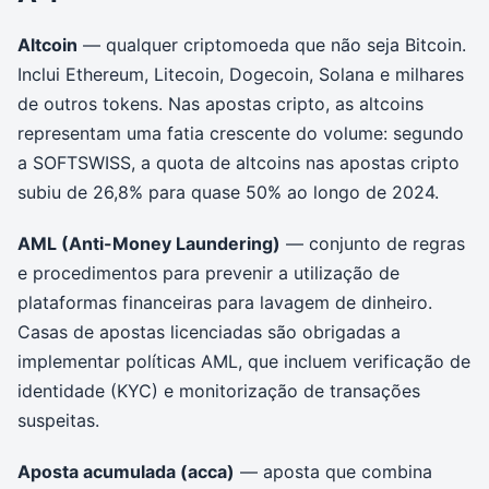
Altcoin
— qualquer criptomoeda que não seja Bitcoin.
Inclui Ethereum, Litecoin, Dogecoin, Solana e milhares
de outros tokens. Nas apostas cripto, as altcoins
representam uma fatia crescente do volume: segundo
a SOFTSWISS, a quota de altcoins nas apostas cripto
subiu de 26,8% para quase 50% ao longo de 2024.
AML (Anti-Money Laundering)
— conjunto de regras
e procedimentos para prevenir a utilização de
plataformas financeiras para lavagem de dinheiro.
Casas de apostas licenciadas são obrigadas a
implementar políticas AML, que incluem verificação de
identidade (KYC) e monitorização de transações
suspeitas.
Aposta acumulada (acca)
— aposta que combina