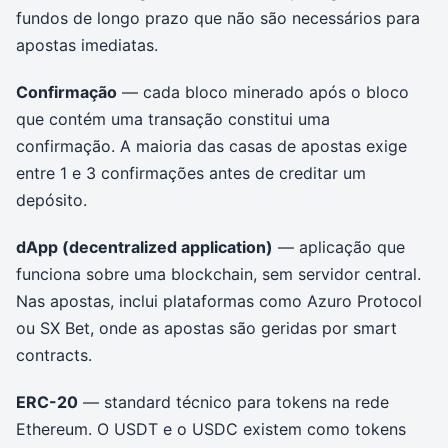
fundos de longo prazo que não são necessários para
apostas imediatas.
Confirmação
— cada bloco minerado após o bloco
que contém uma transação constitui uma
confirmação. A maioria das casas de apostas exige
entre 1 e 3 confirmações antes de creditar um
depósito.
dApp (decentralized application)
— aplicação que
funciona sobre uma blockchain, sem servidor central.
Nas apostas, inclui plataformas como Azuro Protocol
ou SX Bet, onde as apostas são geridas por smart
contracts.
ERC-20
— standard técnico para tokens na rede
Ethereum. O USDT e o USDC existem como tokens