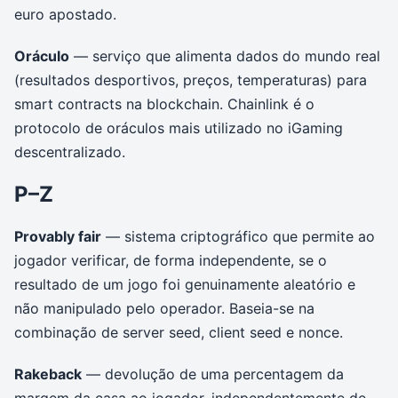
euro apostado.
Oráculo
— serviço que alimenta dados do mundo real
(resultados desportivos, preços, temperaturas) para
smart contracts na blockchain. Chainlink é o
protocolo de oráculos mais utilizado no iGaming
descentralizado.
P–Z
Provably fair
— sistema criptográfico que permite ao
jogador verificar, de forma independente, se o
resultado de um jogo foi genuinamente aleatório e
não manipulado pelo operador. Baseia-se na
combinação de server seed, client seed e nonce.
Rakeback
— devolução de uma percentagem da
margem da casa ao jogador, independentemente de