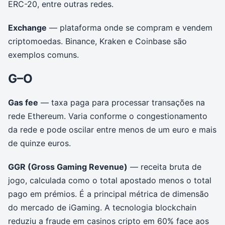
ERC-20, entre outras redes.
Exchange
— plataforma onde se compram e vendem
criptomoedas. Binance, Kraken e Coinbase são
exemplos comuns.
G–O
Gas fee
— taxa paga para processar transações na
rede Ethereum. Varia conforme o congestionamento
da rede e pode oscilar entre menos de um euro e mais
de quinze euros.
GGR (Gross Gaming Revenue)
— receita bruta de
jogo, calculada como o total apostado menos o total
pago em prémios. É a principal métrica de dimensão
do mercado de iGaming. A tecnologia blockchain
reduziu a fraude em casinos cripto em 60% face aos