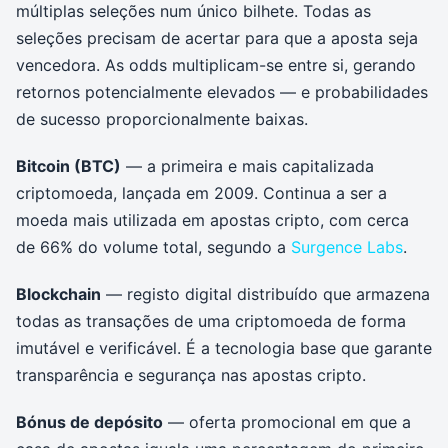
múltiplas seleções num único bilhete. Todas as
seleções precisam de acertar para que a aposta seja
vencedora. As odds multiplicam-se entre si, gerando
retornos potencialmente elevados — e probabilidades
de sucesso proporcionalmente baixas.
Bitcoin (BTC)
— a primeira e mais capitalizada
criptomoeda, lançada em 2009. Continua a ser a
moeda mais utilizada em apostas cripto, com cerca
de 66% do volume total, segundo a
Surgence Labs
.
Blockchain
— registo digital distribuído que armazena
todas as transações de uma criptomoeda de forma
imutável e verificável. É a tecnologia base que garante
transparência e segurança nas apostas cripto.
Bónus de depósito
— oferta promocional em que a