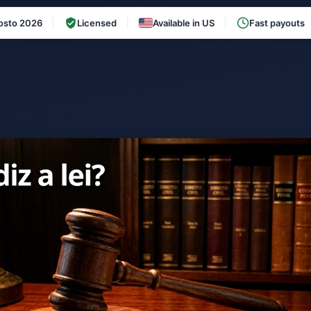
osto 2026
Licensed
Available in US
Fast payouts