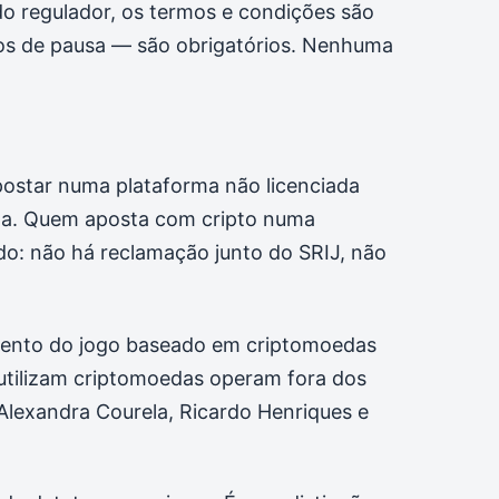
o regulador, os termos e condições são
dos de pausa — são obrigatórios. Nenhuma
Apostar numa plataforma não licenciada
gida. Quem aposta com cripto numa
o: não há reclamação junto do SRIJ, não
cimento do jogo baseado em criptomoedas
 utilizam criptomoedas operam fora dos
— Alexandra Courela, Ricardo Henriques e