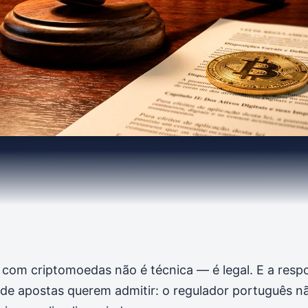
 com criptomoedas não é técnica — é legal. E a resp
es de apostas querem admitir: o regulador português