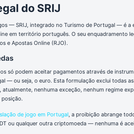
egal do SRIJ
os — SRIJ, integrado no Turismo de Portugal — é a 
nline em território português. O seu enquadramento l
s e Apostas Online (RJO).
edas
iados só podem aceitar pagamentos através de instru
l — ou seja, o euro. Esta formulação exclui todas as
te, atualmente, nenhuma exceção, nenhum regime exp
a posição.
islação de jogo em Portugal
, a proibição abrange todo
USDT ou qualquer outra criptomoeda — nenhuma é acei