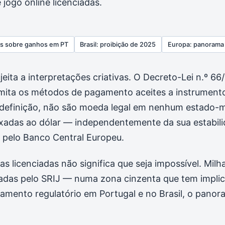
ogo online licenciadas.
os sobre ganhos em PT
Brasil: proibição de 2025
Europa: panorama 
ita a interpretações criativas. O Decreto-Lei n.º 66
limita os métodos de pagamento aceites a instrument
r definição, não são moeda legal em nenhum estado-
xadas ao dólar — independentemente da sua estabil
pelo Banco Central Europeu.
as licenciadas não significa que seja impossível. Mi
adas pelo SRIJ — numa zona cinzenta que tem implica
ramento regulatório em Portugal e no Brasil, o pano