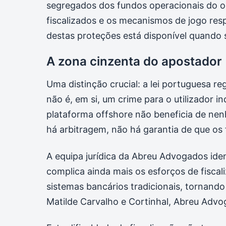
segregados dos fundos operacionais do o
fiscalizados e os mecanismos de jogo res
destas proteções está disponível quando 
A zona cinzenta do apostador
Uma distinção crucial: a lei portuguesa r
não é, em si, um crime para o utilizador
plataforma offshore não beneficia de ne
há arbitragem, não há garantia de que os
A equipa jurídica da Abreu Advogados ide
complica ainda mais os esforços de fisca
sistemas bancários tradicionais, tornando 
Matilde Carvalho e Cortinhal, Abreu Adv