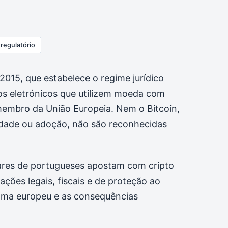
regulatório
/2015, que estabelece o regime jurídico
os eletrónicos que utilizem moeda com
membro da União Europeia. Nem o Bitcoin,
idade ou adoção, não são reconhecidas
lhares de portugueses apostam com cripto
ções legais, fiscais e de proteção ao
rama europeu e as consequências