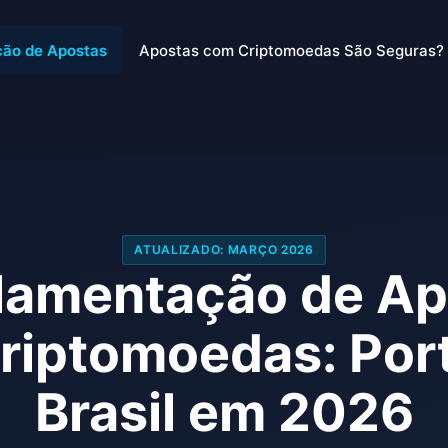
ão de Apostas
Apostas com Criptomoedas São Seguras?
ATUALIZADO: MARÇO 2026
lamentação de Ap
riptomoedas: Port
Brasil em 2026