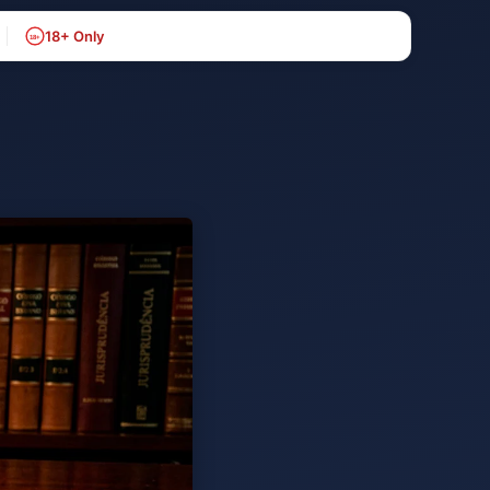
18+ Only
18+